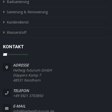
Badsanierung
Sanierung & Renovierung
Kundendienst
Wasserstoff
KONTAKT
ADRESSE
Hellwig futurum GmbH
Döppers Kamp 7
48531 Nordhorn
TELEFON
+49 5921 3703850
E-MAIL
info@hellwigfuturum.de