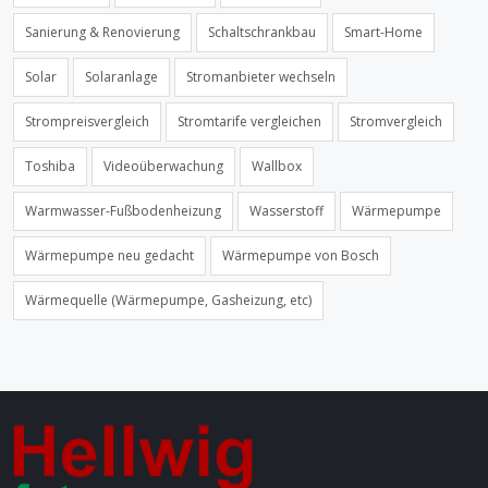
Sanierung & Renovierung
Schaltschrankbau
Smart-Home
Solar
Solaranlage
Stromanbieter wechseln
Strompreisvergleich
Stromtarife vergleichen
Stromvergleich
Toshiba
Videoüberwachung
Wallbox
Warmwasser-Fußbodenheizung
Wasserstoff
Wärmepumpe
Wärmepumpe neu gedacht
Wärmepumpe von Bosch
Wärmequelle (Wärmepumpe, Gasheizung, etc)