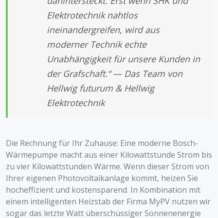
dahintersteckt. Erst wenn SHK und
Elektrotechnik nahtlos
ineinandergreifen, wird aus
moderner Technik echte
Unabhängigkeit für unsere Kunden in
der Grafschaft.“ — Das Team von
Hellwig futurum & Hellwig
Elektrotechnik
Die Rechnung für Ihr Zuhause: Eine moderne Bosch-
Wärmepumpe macht aus einer Kilowattstunde Strom bis
zu vier Kilowattstunden Wärme. Wenn dieser Strom von
Ihrer eigenen Photovoltaikanlage kommt, heizen Sie
hocheffizient und kostensparend. In Kombination mit
einem intelligenten Heizstab der Firma MyPV nutzen wir
sogar das letzte Watt überschüssiger Sonnenenergie