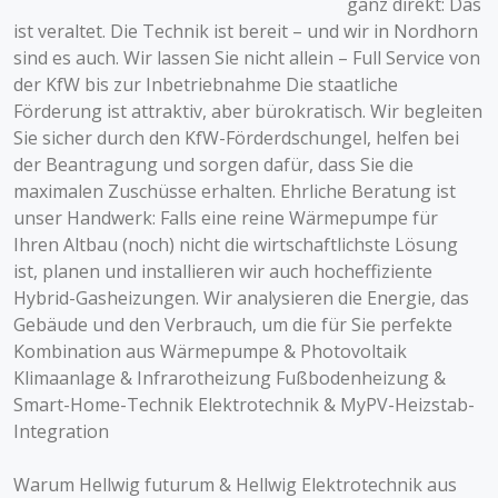
ganz direkt: Das
ist veraltet. Die Technik ist bereit – und wir in Nordhorn
sind es auch. Wir lassen Sie nicht allein – Full Service von
der KfW bis zur Inbetriebnahme Die staatliche
Förderung ist attraktiv, aber bürokratisch. Wir begleiten
Sie sicher durch den KfW-Förderdschungel, helfen bei
der Beantragung und sorgen dafür, dass Sie die
maximalen Zuschüsse erhalten. Ehrliche Beratung ist
unser Handwerk: Falls eine reine Wärmepumpe für
Ihren Altbau (noch) nicht die wirtschaftlichste Lösung
ist, planen und installieren wir auch hocheffiziente
Hybrid-Gasheizungen. Wir analysieren die Energie, das
Gebäude und den Verbrauch, um die für Sie perfekte
Kombination aus Wärmepumpe & Photovoltaik
Klimaanlage & Infrarotheizung Fußbodenheizung &
Smart-Home-Technik Elektrotechnik & MyPV-Heizstab-
Integration
Warum Hellwig futurum & Hellwig Elektrotechnik aus