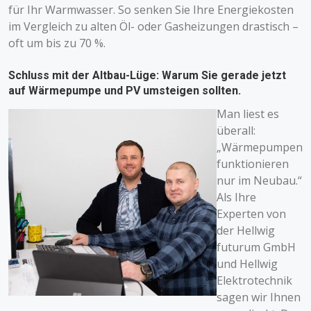
für Ihr Warmwasser. So senken Sie Ihre Energiekosten
im Vergleich zu alten Öl- oder Gasheizungen drastisch –
oft um bis zu 70 %.
Schluss mit der Altbau-Lüge: Warum Sie gerade jetzt
auf Wärmepumpe und PV umsteigen sollten.
Man liest es
überall:
„Wärmepumpen
funktionieren
nur im Neubau.“
Als Ihre
Experten von
der Hellwig
futurum GmbH
und Hellwig
Elektrotechnik
sagen wir Ihnen